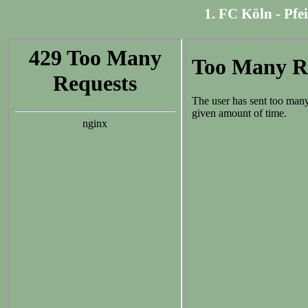
1. FC Köln - Pfei