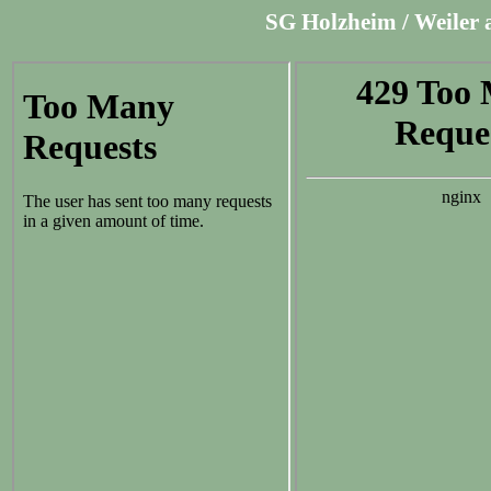
SG Holzheim / Weiler a