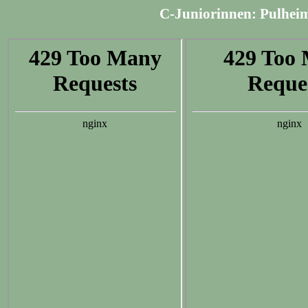
C-Juniorinnen: Pulheim