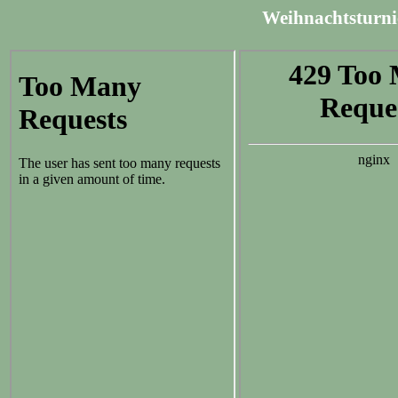
Weihnachtsturni