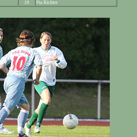
19
Pia Richter