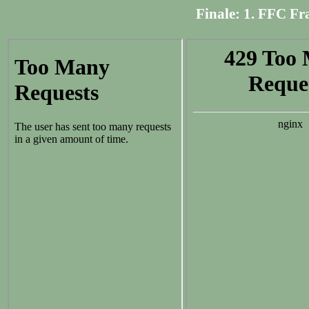
Finale: 1. FFC Fr