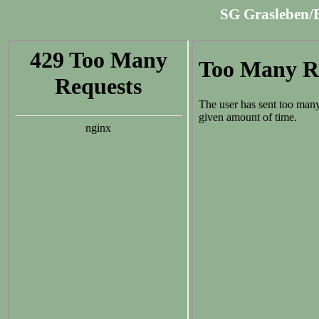
SG Grasleben/B