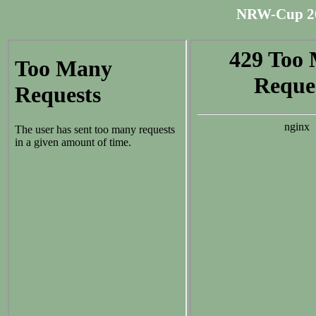
NRW-Cup 20