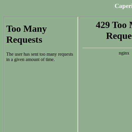
Caperi