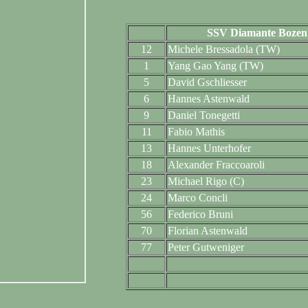
SSV Diamante Bozen
12
Michele Bressadola (TW)
1
Yang Gao Yang (TW)
5
David Gschliesser
6
Hannes Astenwald
9
Daniel Tonegetti
11
Fabio Mathis
13
Hannes Unterhofer
18
Alexander Fraccoaroli
23
Michael Rigo (C)
24
Marco Concli
56
Federico Bruni
70
Florian Astenwald
77
Peter Gutweniger