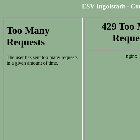
ESV Ingolstadt - Co