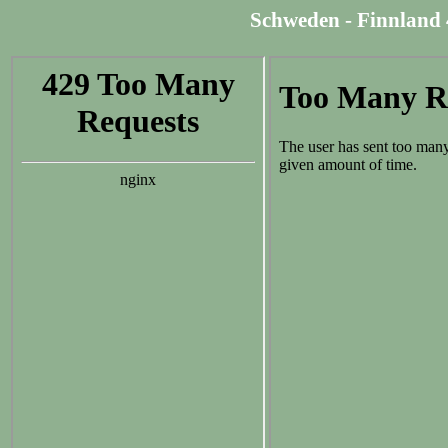
Schweden - Finnland 4: