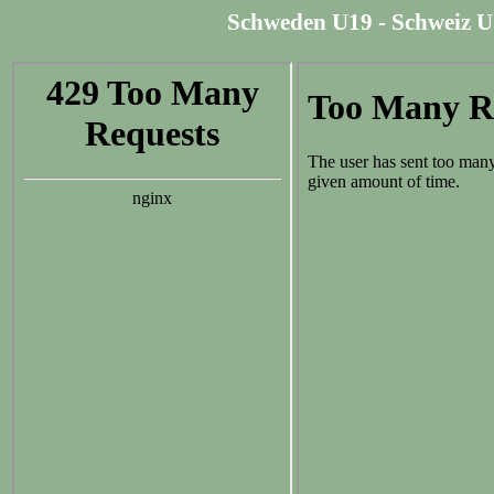
Schweden U19 - Schweiz U19