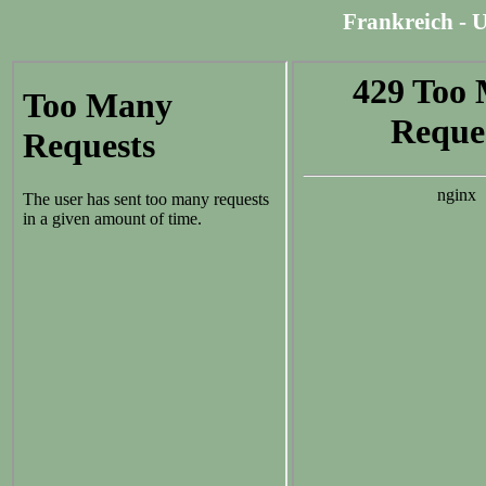
Frankreich - U