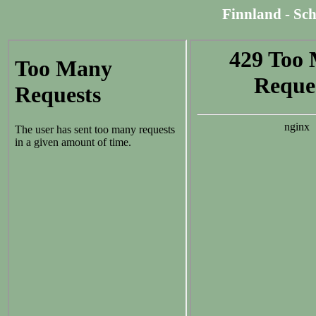
Finnland - Sch